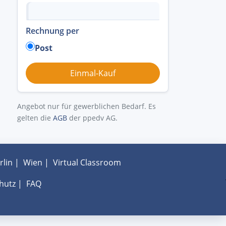
Rechnung per
Post
Angebot nur für gewerblichen Bedarf. Es
gelten die
AGB
der ppedv AG.
rlin
|
Wien
|
Virtual Classroom
hutz
|
FAQ