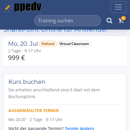
0
SharePoint Online für Anwender
Mo, 20. Jul
Vollzeit
Virtual Classroom
2 Tage · 9-17 Uhr
999 €
Kurs buchen
Sie erhalten anschließend eine E-Mail mit dem
Buchungslink.
AUSGEWÄHLTER TERMIN
Mo 20.07 · 2 Tage · 9-17 Uhr
Nicht der passende Termin?
Termin ändern