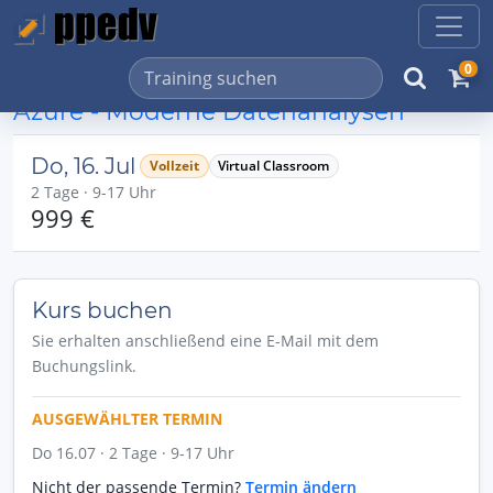
0
Azure - Moderne Datenanalysen
Do, 16. Jul
Vollzeit
Virtual Classroom
2 Tage · 9-17 Uhr
999 €
Kurs buchen
Sie erhalten anschließend eine E-Mail mit dem
Buchungslink.
AUSGEWÄHLTER TERMIN
Do 16.07 · 2 Tage · 9-17 Uhr
Nicht der passende Termin?
Termin ändern