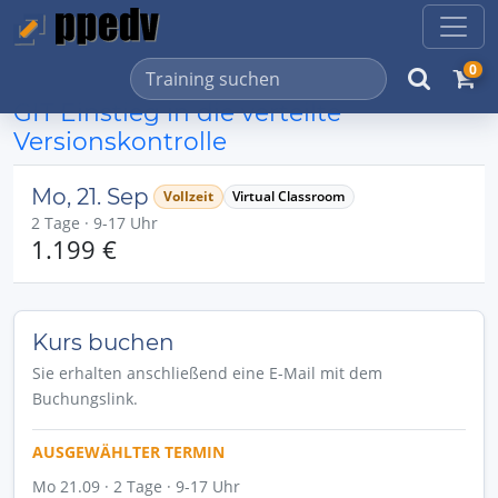
0
GIT Einstieg in die verteilte
Versionskontrolle
Mo, 21. Sep
Vollzeit
Virtual Classroom
2 Tage · 9-17 Uhr
1.199 €
Kurs buchen
Sie erhalten anschließend eine E-Mail mit dem
Buchungslink.
AUSGEWÄHLTER TERMIN
Mo 21.09 · 2 Tage · 9-17 Uhr