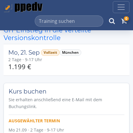
0
GIT Einstieg in die verteilte
Versionskontrolle
Mo, 21. Sep
Vollzeit
München
2 Tage · 9-17 Uhr
1.199 €
Kurs buchen
Sie erhalten anschließend eine E-Mail mit dem
Buchungslink.
AUSGEWÄHLTER TERMIN
Mo 21.09 · 2 Tage · 9-17 Uhr