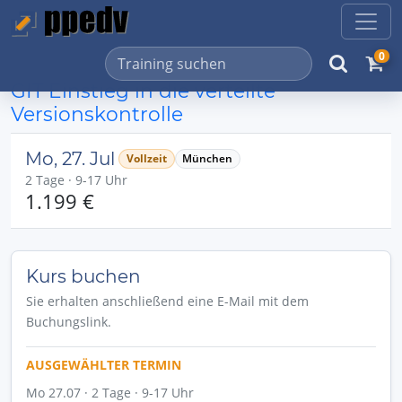
0
GIT Einstieg in die verteilte
Versionskontrolle
Mo, 27. Jul
Vollzeit
München
2 Tage · 9-17 Uhr
1.199 €
Kurs buchen
Sie erhalten anschließend eine E-Mail mit dem
Buchungslink.
AUSGEWÄHLTER TERMIN
Mo 27.07 · 2 Tage · 9-17 Uhr