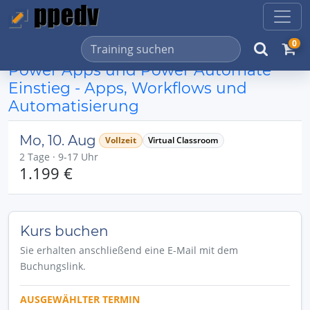
0
Power Apps und Power Automate
Einstieg - Apps, Workflows und
Automatisierung
Mo, 10. Aug
Vollzeit
Virtual Classroom
2 Tage · 9-17 Uhr
1.199 €
Kurs buchen
Sie erhalten anschließend eine E-Mail mit dem
Buchungslink.
AUSGEWÄHLTER TERMIN