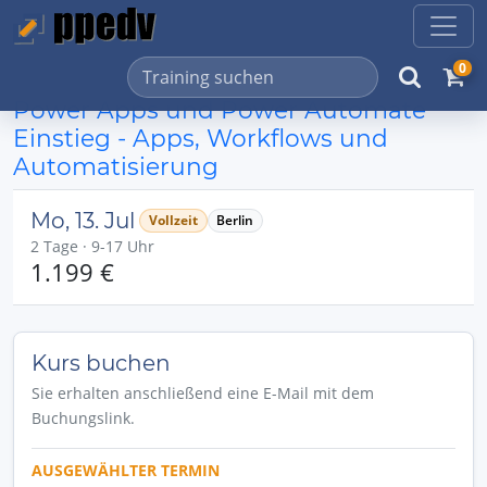
0
Power Apps und Power Automate
Einstieg - Apps, Workflows und
Automatisierung
Mo, 13. Jul
Vollzeit
Berlin
2 Tage · 9-17 Uhr
1.199 €
Kurs buchen
Sie erhalten anschließend eine E-Mail mit dem
Buchungslink.
AUSGEWÄHLTER TERMIN