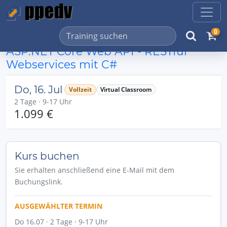
0
ASP.NET Core Web API - RESTful
Webservices mit C#
Do, 16. Jul
Vollzeit
Virtual Classroom
2 Tage · 9-17 Uhr
1.099 €
Kurs buchen
Sie erhalten anschließend eine E-Mail mit dem
Buchungslink.
AUSGEWÄHLTER TERMIN
Do 16.07 · 2 Tage · 9-17 Uhr