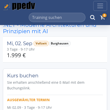
0
.NET - Moderne Architekturen und
Prinzipien mit AI
Mi, 02. Sep
Vollzeit
Burghausen
3 Tage · 9-17 Uhr
1.999 €
Kurs buchen
Sie erhalten anschließend eine E-Mail mit dem
Buchungslink.
AUSGEWÄHLTER TERMIN
Mi 02.09 · 3 Tage · 9-17 Uhr