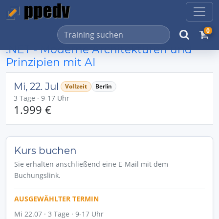
0
.NET - Moderne Architekturen und
Prinzipien mit AI
Mi, 22. Jul
Vollzeit
Berlin
3 Tage · 9-17 Uhr
1.999 €
Kurs buchen
Sie erhalten anschließend eine E-Mail mit dem
Buchungslink.
AUSGEWÄHLTER TERMIN
Mi 22.07 · 3 Tage · 9-17 Uhr