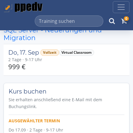
0
SQL Server - Neuerungen und
Migration
Do, 17. Sep
Vollzeit
Virtual Classroom
2 Tage · 9-17 Uhr
999 €
Kurs buchen
Sie erhalten anschließend eine E-Mail mit dem
Buchungslink.
AUSGEWÄHLTER TERMIN
Do 17.09 · 2 Tage · 9-17 Uhr