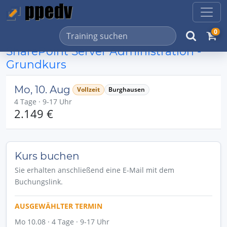
0
SharePoint Server Administration -
Grundkurs
Mo, 10. Aug
Vollzeit
Burghausen
4 Tage · 9-17 Uhr
2.149 €
Kurs buchen
Sie erhalten anschließend eine E-Mail mit dem
Buchungslink.
AUSGEWÄHLTER TERMIN
Mo 10.08 · 4 Tage · 9-17 Uhr