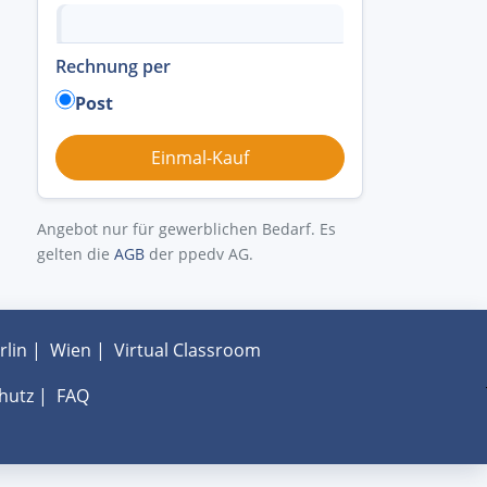
Rechnung per
Post
Angebot nur für gewerblichen Bedarf. Es
gelten die
AGB
der ppedv AG.
rlin
|
Wien
|
Virtual Classroom
hutz
|
FAQ