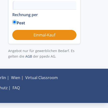
Rechnung per
Post
Angebot nur für gewerblichen Bedarf. Es
gelten die
AGB
der ppedv AG.
rlin
|
Wien
|
Virtual Classroom
hutz
|
FAQ