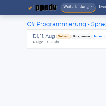
Weiterbildung
Eve
C# Programmierung - Spra
Di, 11. Aug
Vollzeit
Burghausen
bebucht
4 Tage · 9-17 Uhr