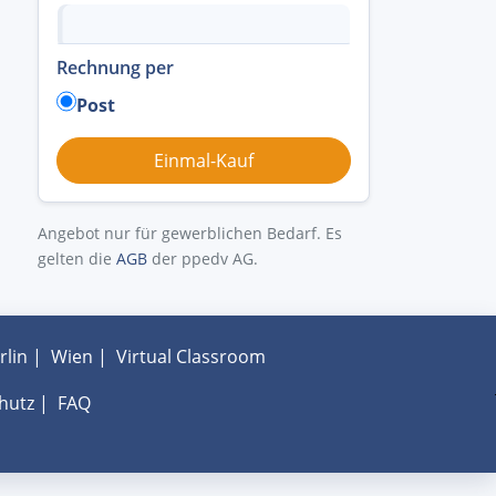
Rechnung per
Post
Angebot nur für gewerblichen Bedarf. Es
gelten die
AGB
der ppedv AG.
rlin
|
Wien
|
Virtual Classroom
hutz
|
FAQ