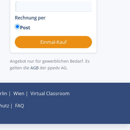
Rechnung per
Post
Angebot nur für gewerblichen Bedarf. Es
gelten die
AGB
der ppedv AG.
rlin
|
Wien
|
Virtual Classroom
hutz
|
FAQ