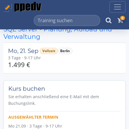
0
SQL Server - Planung, Aufbau und
Verwaltung
Mo, 21. Sep
Vollzeit
Berlin
3 Tage · 9-17 Uhr
1.499 €
Kurs buchen
Sie erhalten anschließend eine E-Mail mit dem
Buchungslink.
AUSGEWÄHLTER TERMIN
Mo 21.09 · 3 Tage · 9-17 Uhr