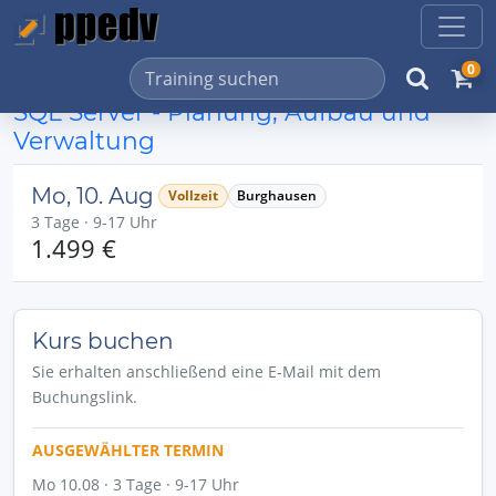
0
SQL Server - Planung, Aufbau und
Verwaltung
Mo, 10. Aug
Vollzeit
Burghausen
3 Tage · 9-17 Uhr
1.499 €
Kurs buchen
Sie erhalten anschließend eine E-Mail mit dem
Buchungslink.
AUSGEWÄHLTER TERMIN
Mo 10.08 · 3 Tage · 9-17 Uhr