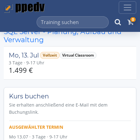
0
SQL Server - Planung, Aufbau und
Verwaltung
Mo, 13. Jul
Vollzeit
Virtual Classroom
3 Tage · 9-17 Uhr
1.499 €
Kurs buchen
Sie erhalten anschließend eine E-Mail mit dem
Buchungslink.
AUSGEWÄHLTER TERMIN
Mo 13.07 · 3 Tage · 9-17 Uhr