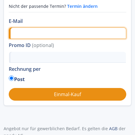
Nicht der passende Termin?
Termin ändern
E-Mail
Promo ID
(optional)
Rechnung per
Post
Angebot nur für gewerblichen Bedarf. Es gelten die
AGB
der