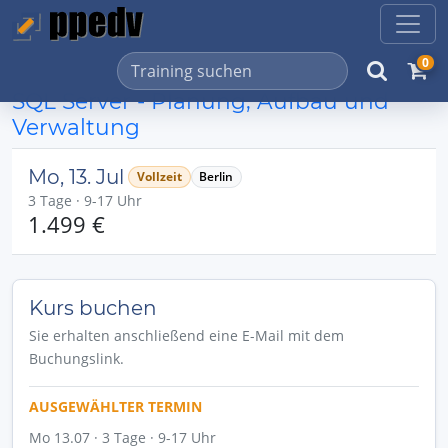
0
SQL Server - Planung, Aufbau und
Verwaltung
Mo, 13. Jul
Vollzeit
Berlin
3 Tage · 9-17 Uhr
1.499 €
Kurs buchen
Sie erhalten anschließend eine E-Mail mit dem
Buchungslink.
AUSGEWÄHLTER TERMIN
Mo 13.07 · 3 Tage · 9-17 Uhr