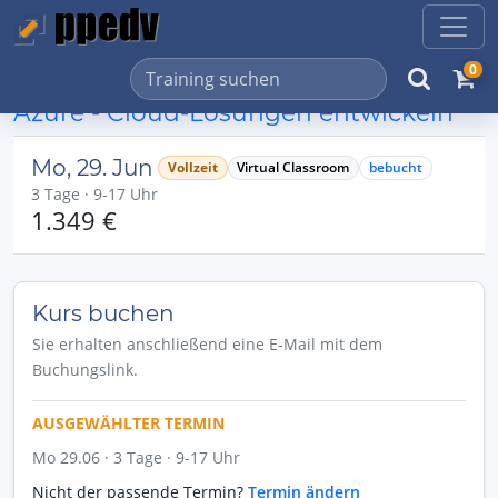
0
Azure - Cloud-Lösungen entwickeln
Mo, 29. Jun
Vollzeit
Virtual Classroom
bebucht
3 Tage · 9-17 Uhr
1.349 €
Kurs buchen
Sie erhalten anschließend eine E-Mail mit dem
Buchungslink.
AUSGEWÄHLTER TERMIN
Mo 29.06 · 3 Tage · 9-17 Uhr
Nicht der passende Termin?
Termin ändern