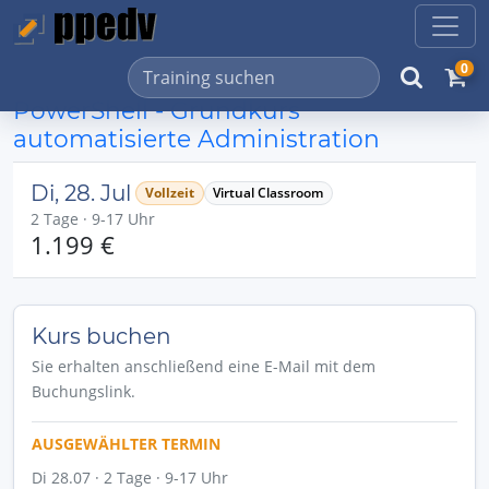
0
PowerShell - Grundkurs
automatisierte Administration
Di, 28. Jul
Vollzeit
Virtual Classroom
2 Tage · 9-17 Uhr
1.199 €
Kurs buchen
Sie erhalten anschließend eine E-Mail mit dem
Buchungslink.
AUSGEWÄHLTER TERMIN
Di 28.07 · 2 Tage · 9-17 Uhr