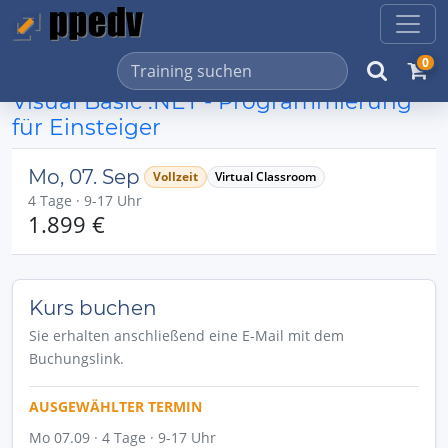
0
Visual Basic .NET - Programmierung
für Einsteiger
Mo, 07. Sep
Vollzeit
Virtual Classroom
4 Tage · 9-17 Uhr
1.899 €
Kurs buchen
Sie erhalten anschließend eine E-Mail mit dem
Buchungslink.
AUSGEWÄHLTER TERMIN
Mo 07.09 · 4 Tage · 9-17 Uhr