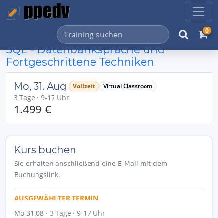
0
SQL - Datenbanksprache und
Fortgeschrittene Techniken
Mo, 31. Aug
Vollzeit
Virtual Classroom
3 Tage · 9-17 Uhr
1.499 €
Kurs buchen
Sie erhalten anschließend eine E-Mail mit dem
Buchungslink.
AUSGEWÄHLTER TERMIN
Mo 31.08 · 3 Tage · 9-17 Uhr