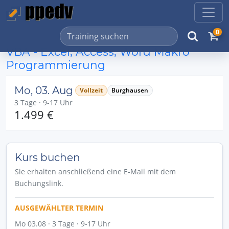
0
VBA - Excel, Access, Word Makro
Programmierung
Mo, 03. Aug
Vollzeit
Burghausen
3 Tage · 9-17 Uhr
1.499 €
Kurs buchen
Sie erhalten anschließend eine E-Mail mit dem
Buchungslink.
AUSGEWÄHLTER TERMIN
Mo 03.08 · 3 Tage · 9-17 Uhr