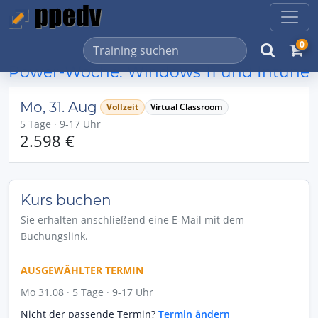
0
Power-Woche: Windows 11 und Intune
Mo, 31. Aug
Vollzeit
Virtual Classroom
5 Tage · 9-17 Uhr
2.598 €
Kurs buchen
Sie erhalten anschließend eine E-Mail mit dem
Buchungslink.
AUSGEWÄHLTER TERMIN
Mo 31.08 · 5 Tage · 9-17 Uhr
Nicht der passende Termin?
Termin ändern