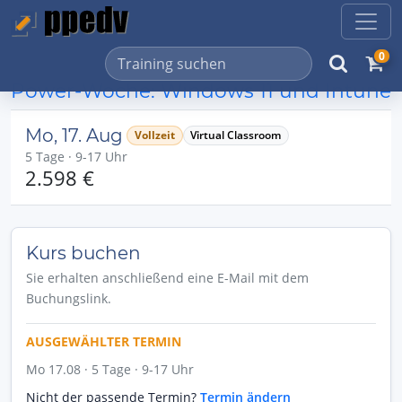
0
Power-Woche: Windows 11 und Intune
Mo, 17. Aug
Vollzeit
Virtual Classroom
5 Tage · 9-17 Uhr
2.598 €
Kurs buchen
Sie erhalten anschließend eine E-Mail mit dem
Buchungslink.
AUSGEWÄHLTER TERMIN
Mo 17.08 · 5 Tage · 9-17 Uhr
Nicht der passende Termin?
Termin ändern