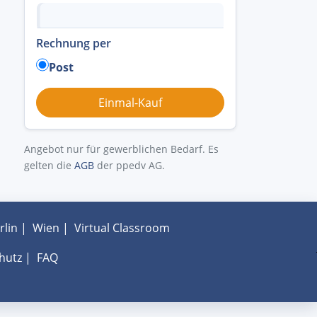
Rechnung per
Post
Angebot nur für gewerblichen Bedarf. Es
gelten die
AGB
der ppedv AG.
rlin
|
Wien
|
Virtual Classroom
hutz
|
FAQ