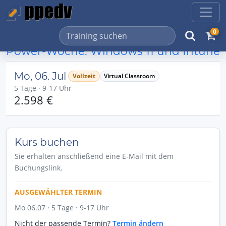
0
Power-Woche: Windows 11 und Intune
Mo, 06. Jul
Vollzeit
Virtual Classroom
5 Tage · 9-17 Uhr
2.598 €
Kurs buchen
Sie erhalten anschließend eine E-Mail mit dem
Buchungslink.
AUSGEWÄHLTER TERMIN
Mo 06.07 · 5 Tage · 9-17 Uhr
Nicht der passende Termin?
Termin ändern