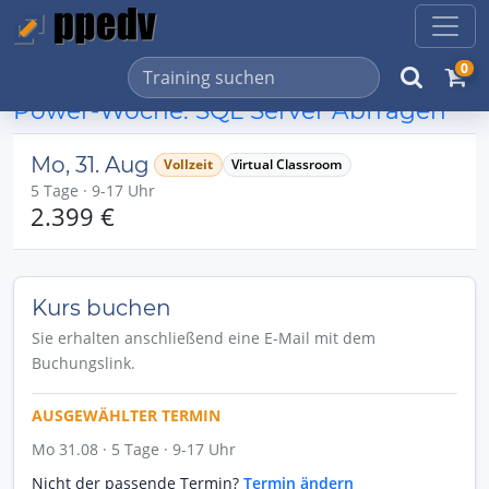
0
Power-Woche: SQL Server Abfragen
Mo, 31. Aug
Vollzeit
Virtual Classroom
5 Tage · 9-17 Uhr
2.399 €
Kurs buchen
Sie erhalten anschließend eine E-Mail mit dem
Buchungslink.
AUSGEWÄHLTER TERMIN
Mo 31.08 · 5 Tage · 9-17 Uhr
Nicht der passende Termin?
Termin ändern