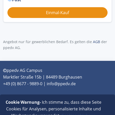
Angebot nur für gewerblichen Bedarf. Es gelten die
AGB
der
ppedv AG.
ppedv AG Campus
Marktler Straße 15b | 84489 Burghausen
+49 (0) 8677 - 9889-0 | info@ppedv.de
München
|
Burghausen
|
Berlin
|
Wien
|
Virtual
Cookie Warnung-
Ich stimme zu, dass diese Seite
Classroom
Cookies für Analysen, personalisierte Inhalte und