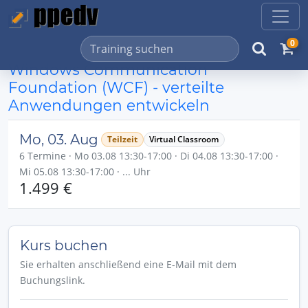
0
Windows Communication
Foundation (WCF) - verteilte
Anwendungen entwickeln
Mo, 03. Aug
Teilzeit
Virtual Classroom
6 Termine · Mo 03.08 13:30-17:00 · Di 04.08 13:30-17:00 ·
Mi 05.08 13:30-17:00 · ... Uhr
1.499 €
Kurs buchen
Sie erhalten anschließend eine E-Mail mit dem
Buchungslink.