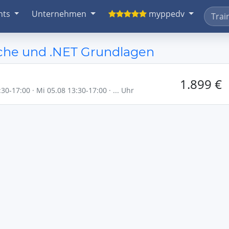
nts
Unternehmen
myppedv
che und .NET Grundlagen
1.899 €
30-17:00 · Mi 05.08 13:30-17:00 · ... Uhr