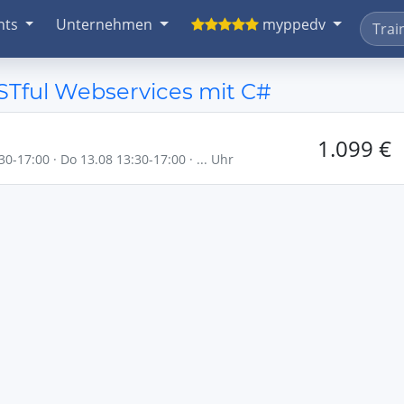
nts
Unternehmen
myppedv
STful Webservices mit C#
1.099 €
30-17:00 · Do 13.08 13:30-17:00 · ... Uhr