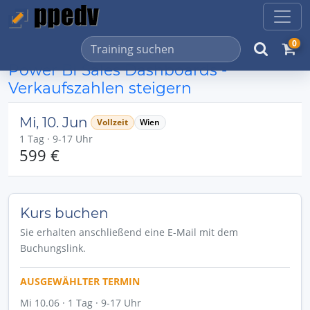
0
Power BI Sales Dashboards -
Verkaufszahlen steigern
Mi, 10. Jun
Vollzeit
Wien
1 Tag · 9-17 Uhr
599 €
Kurs buchen
Sie erhalten anschließend eine E-Mail mit dem
Buchungslink.
AUSGEWÄHLTER TERMIN
Mi 10.06 · 1 Tag · 9-17 Uhr