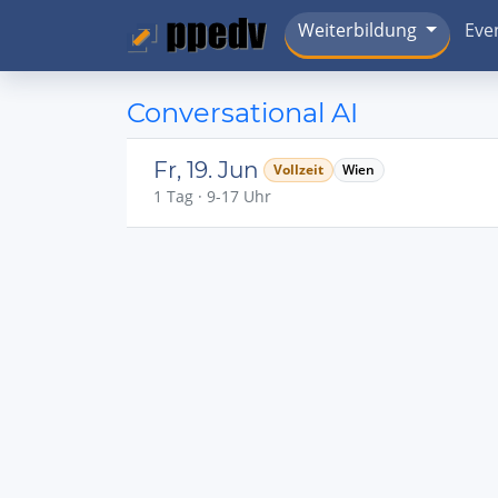
Weiterbildung
Eve
Conversational AI
Fr, 19. Jun
Vollzeit
Wien
1 Tag · 9-17 Uhr