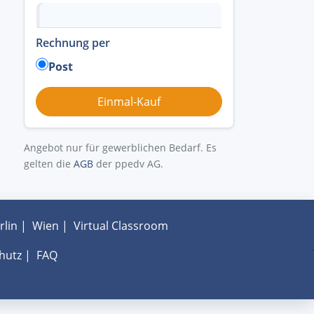
Rechnung per
Post
Angebot nur für gewerblichen Bedarf. Es
gelten die
AGB
der ppedv AG.
rlin
|
Wien
|
Virtual Classroom
hutz
|
FAQ