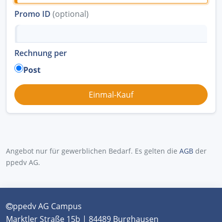
Promo ID
(optional)
Rechnung per
Post
Angebot nur für gewerblichen Bedarf. Es gelten die
AGB
der
ppedv AG.
ppedv AG Campus
Marktler Straße 15b | 84489 Burghausen