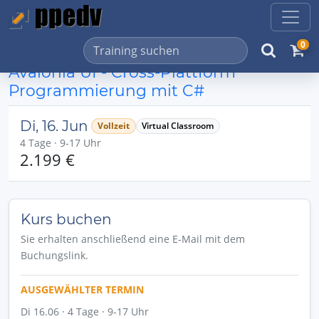
0
Avalonia UI - Cross-Plattform
Programmierung mit C#
Di, 16. Jun
Vollzeit
Virtual Classroom
4 Tage · 9-17 Uhr
2.199 €
Kurs buchen
Sie erhalten anschließend eine E-Mail mit dem
Buchungslink.
AUSGEWÄHLTER TERMIN
Di 16.06 · 4 Tage · 9-17 Uhr