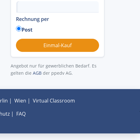
Rechnung per
Post
Angebot nur für gewerblichen Bedarf. Es
gelten die
AGB
der ppedv AG.
rlin
|
Wien
|
Virtual Classroom
hutz
|
FAQ