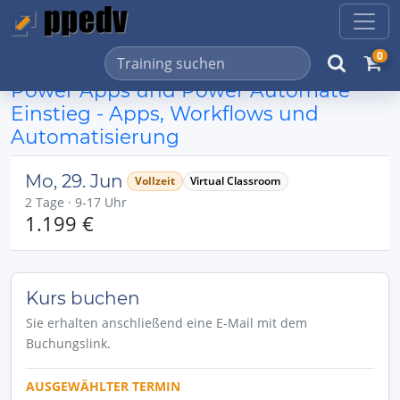
0
Power Apps und Power Automate
Einstieg - Apps, Workflows und
Automatisierung
Mo, 29. Jun
Vollzeit
Virtual Classroom
2 Tage · 9-17 Uhr
1.199 €
Kurs buchen
Sie erhalten anschließend eine E-Mail mit dem
Buchungslink.
AUSGEWÄHLTER TERMIN