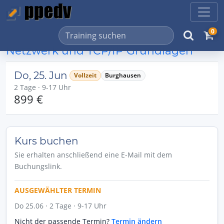
0
Netzwerk und TCP/IP Grundlagen
Do, 25. Jun
Vollzeit
Burghausen
2 Tage · 9-17 Uhr
899 €
Kurs buchen
Sie erhalten anschließend eine E-Mail mit dem
Buchungslink.
AUSGEWÄHLTER TERMIN
Do 25.06 · 2 Tage · 9-17 Uhr
Nicht der passende Termin?
Termin ändern