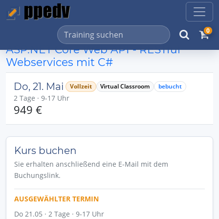
0
ASP.NET Core Web API - RESTful
Webservices mit C#
Do, 21. Mai
Vollzeit
Virtual Classroom
bebucht
2 Tage · 9-17 Uhr
949 €
Kurs buchen
Sie erhalten anschließend eine E-Mail mit dem
Buchungslink.
AUSGEWÄHLTER TERMIN
Do 21.05 · 2 Tage · 9-17 Uhr