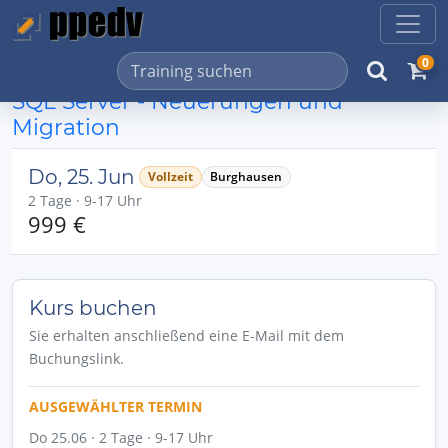
0
SQL Server - Neuerungen und
Migration
Do, 25. Jun
Vollzeit
Burghausen
2 Tage · 9-17 Uhr
999 €
Kurs buchen
Sie erhalten anschließend eine E-Mail mit dem
Buchungslink.
AUSGEWÄHLTER TERMIN
Do 25.06 · 2 Tage · 9-17 Uhr