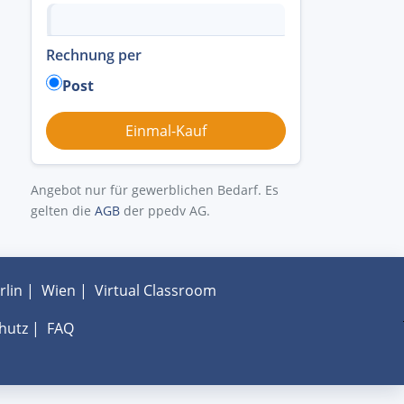
Rechnung per
Post
Angebot nur für gewerblichen Bedarf. Es
gelten die
AGB
der ppedv AG.
rlin
|
Wien
|
Virtual Classroom
hutz
|
FAQ