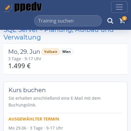
0
SQL Server - Planung, Aufbau und
Verwaltung
Mo, 29. Jun
Vollzeit
Wien
3 Tage · 9-17 Uhr
1.499 €
Kurs buchen
Sie erhalten anschließend eine E-Mail mit dem
Buchungslink.
AUSGEWÄHLTER TERMIN
Mo 29.06 · 3 Tage · 9-17 Uhr