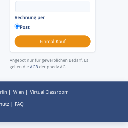
Rechnung per
Post
Angebot nur für gewerblichen Bedarf. Es
gelten die
AGB
der ppedv AG.
rlin
|
Wien
|
Virtual Classroom
hutz
|
FAQ