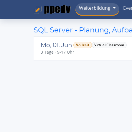
Weiterbildung
Eve
SQL Server - Planung, Auf
Mo, 01. Jun
Vollzeit
Virtual Classroom
3 Tage · 9-17 Uhr