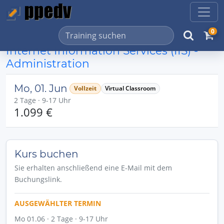
0
Internet Information Services (IIS) -
Administration
Mo, 01. Jun
Vollzeit
Virtual Classroom
2 Tage · 9-17 Uhr
1.099 €
Kurs buchen
Sie erhalten anschließend eine E-Mail mit dem
Buchungslink.
AUSGEWÄHLTER TERMIN
Mo 01.06 · 2 Tage · 9-17 Uhr