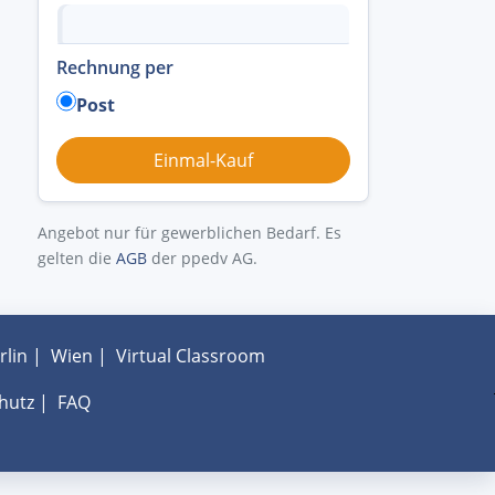
Rechnung per
Post
Angebot nur für gewerblichen Bedarf. Es
gelten die
AGB
der ppedv AG.
rlin
|
Wien
|
Virtual Classroom
hutz
|
FAQ