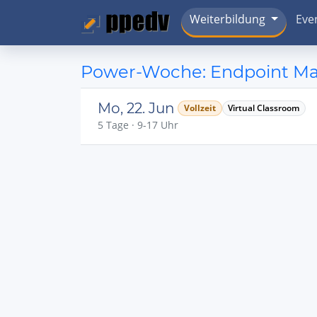
Weiterbildung
Eve
Power-Woche: Endpoint Ma
Mo, 22. Jun
Vollzeit
Virtual Classroom
5 Tage · 9-17 Uhr