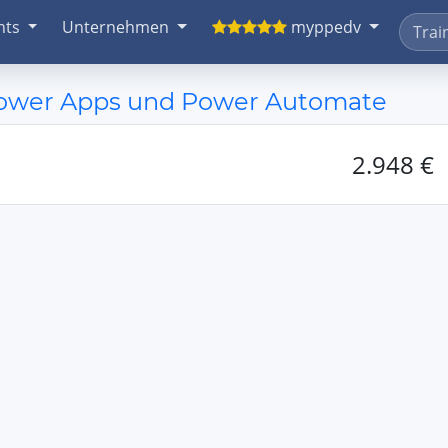
nts
Unternehmen
myppedv
Power Apps und Power Automate
2.948 €