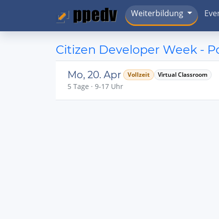
Weiterbildung
Eve
Citizen Developer Week - 
Mo, 20. Apr
Vollzeit
Virtual Classroom
5 Tage · 9-17 Uhr