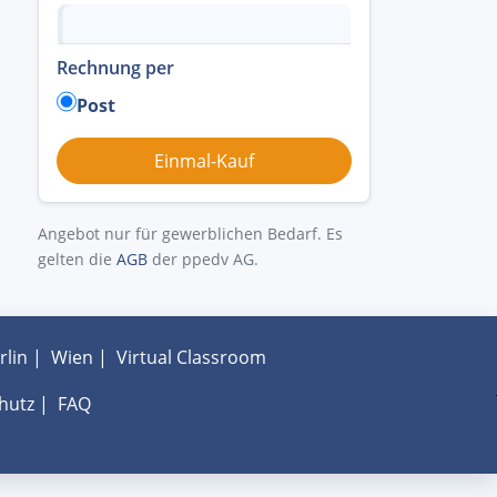
Rechnung per
Post
Angebot nur für gewerblichen Bedarf. Es
gelten die
AGB
der ppedv AG.
rlin
|
Wien
|
Virtual Classroom
hutz
|
FAQ