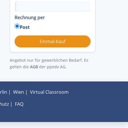
Rechnung per
Post
Angebot nur für gewerblichen Bedarf. Es
gelten die
AGB
der ppedv AG.
rlin
|
Wien
|
Virtual Classroom
hutz
|
FAQ